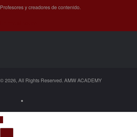
Profesores y creadores de contenido.
Unirme al equipo
© 2026, All Rights Reserved. AMW ACADEMY