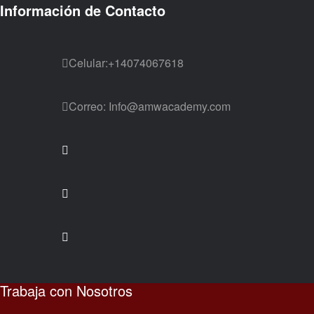
Información de Contacto
Celular:
+14074067618
Correo:
Info@amwacademy.com
Trabaja con Nosotros