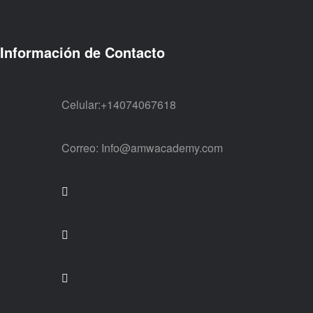
Información de Contacto
Celular:
+14074067618
Correo:
Info@amwacademy.com