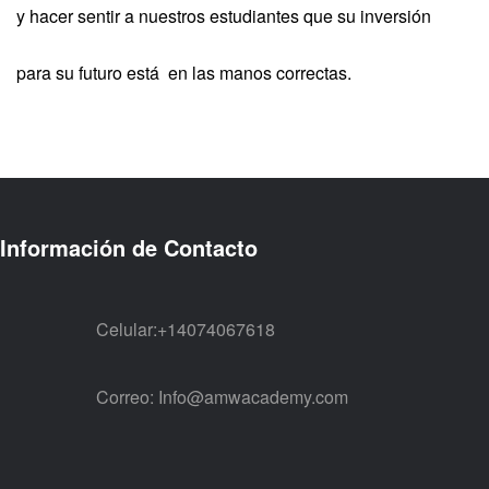
y hacer sentir a nuestros estudiantes que su inversión
para su futuro está en las manos correctas.
Información de Contacto
Celular:
+14074067618
Correo:
Info@amwacademy.com