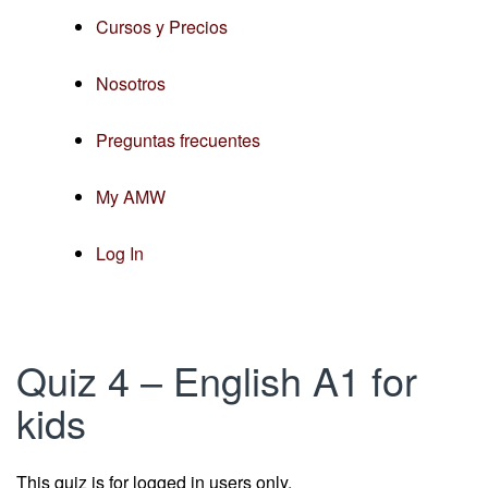
Cursos y Precios
Nosotros
Preguntas frecuentes
My AMW
Log In
Quiz 4 – English A1 for
kids
This quiz is for logged in users only.